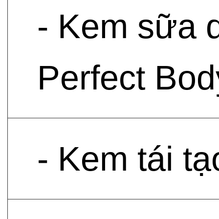
- Kem sữa d
Perfect Bod
- Kem tái 