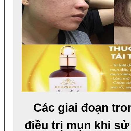
Các giai đoạn tro
điều trị mụn khi s