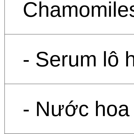
Chamomilesk
- Serum lô 
- Nước hoa 