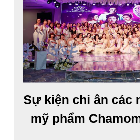
Sự kiện chi ân các 
mỹ phẩm Chamomil