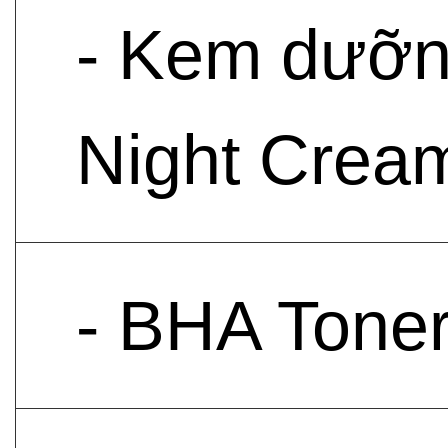
- Kem dưỡn
Night Crea
- BHA Toner