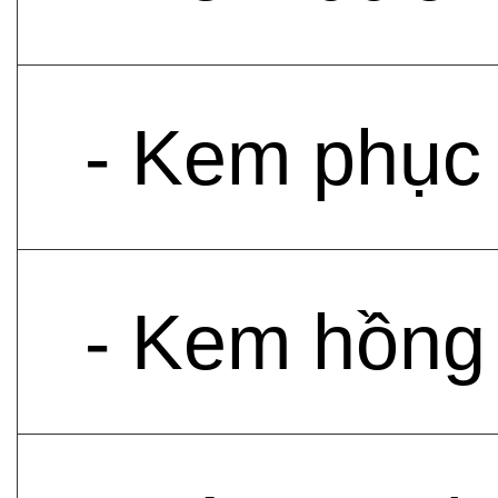
- Kem phục
- Kem hồng