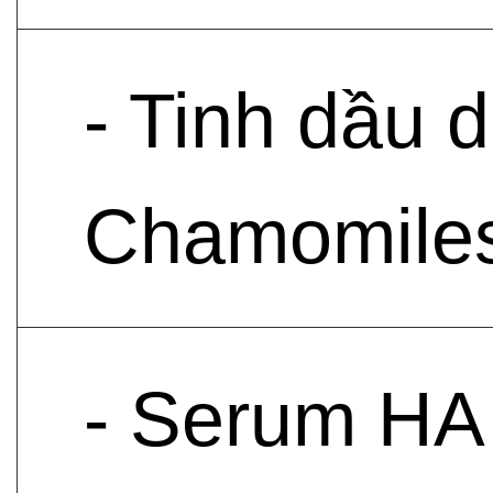
- Tinh dầu 
Chamomilesk
- Serum HA 