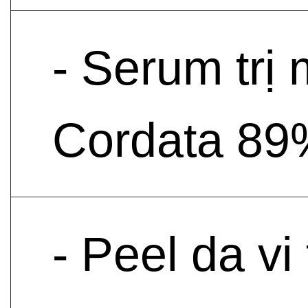
- Serum trị
Cordata 89
- Peel da v