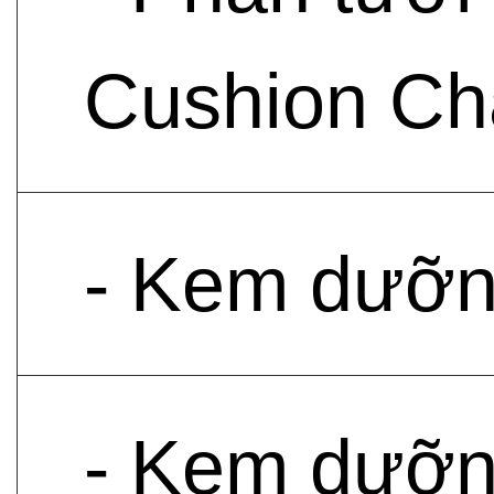
Cushion Ch
- Kem dưỡn
- Kem dưỡn