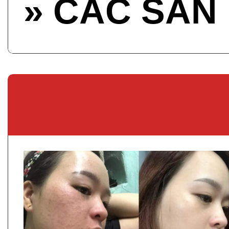
» CÁC SẢN