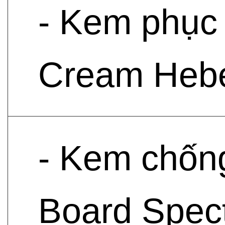
- Kem phục 
Cream Hebe
- Kem chốn
Board Spec