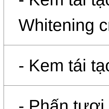
Whitening 
- Kem tái t
- Phấn tươi