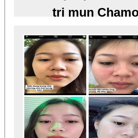
trị mụn Chamo