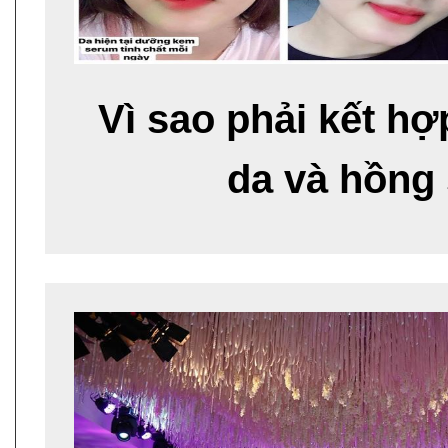
Vì sao phải kết hợ
da và hồng